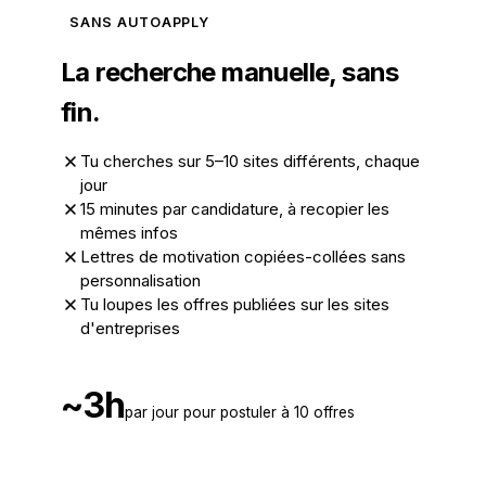
SANS AUTOAPPLY
La recherche manuelle, sans
fin.
Tu cherches sur 5–10 sites différents, chaque
jour
15 minutes par candidature, à recopier les
mêmes infos
Lettres de motivation copiées-collées sans
personnalisation
Tu loupes les offres publiées sur les sites
d'entreprises
~3h
par jour pour postuler à 10 offres