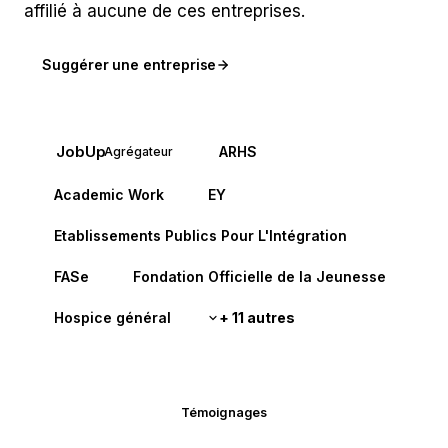
affilié à aucune de ces entreprises.
Suggérer une entreprise
JobUp
ARHS
Agrégateur
Academic Work
EY
Etablissements Publics Pour L'Intégration
FASe
Fondation Officielle de la Jeunesse
Hospice général
+ 11 autres
Témoignages