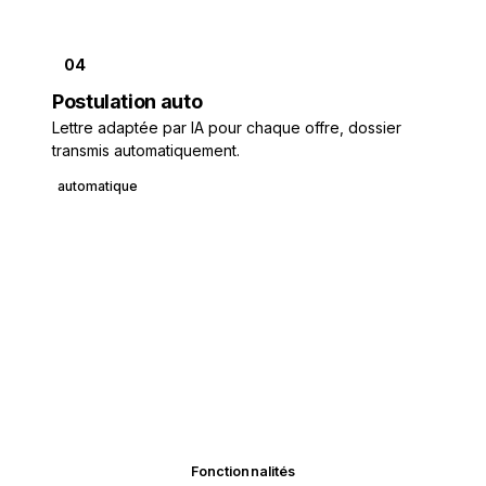
04
Postulation auto
Lettre adaptée par IA pour chaque offre, dossier
transmis automatiquement.
automatique
Démarrer en 30 s
Fonctionnalités