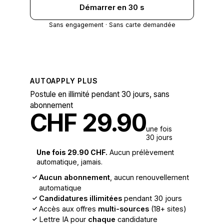
Démarrer en 30 s
Sans engagement · Sans carte demandée
Plus populaire
AUTOAPPLY PLUS
Postule en illimité pendant 30 jours, sans
abonnement
CHF 29.90
une fois
30 jours
Une fois 29.90 CHF.
Aucun prélèvement
automatique, jamais.
Aucun abonnement
, aucun renouvellement
automatique
Candidatures illimitées
pendant 30 jours
Accès aux offres
multi-sources
(18+ sites)
Lettre IA pour
chaque
candidature