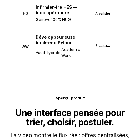
Infirmier·ère HES —
bloc opératoire
HG
À valider
Genève
100%
HUG
Développeur·euse
back-end Python
AW
À valider
Academic
Vaud
Hybride
Work
Aperçu produit
Une interface pensée pour
trier, choisir, postuler.
La vidéo montre le flux réel: offres centralisées,