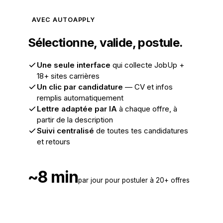
AVEC AUTOAPPLY
Sélectionne, valide, postule.
Une seule interface
qui collecte JobUp +
18+ sites carrières
Un clic par candidature
— CV et infos
remplis automatiquement
Lettre adaptée par IA
à chaque offre, à
partir de la description
Suivi centralisé
de toutes tes candidatures
et retours
~8 min
par jour pour postuler à 20+ offres