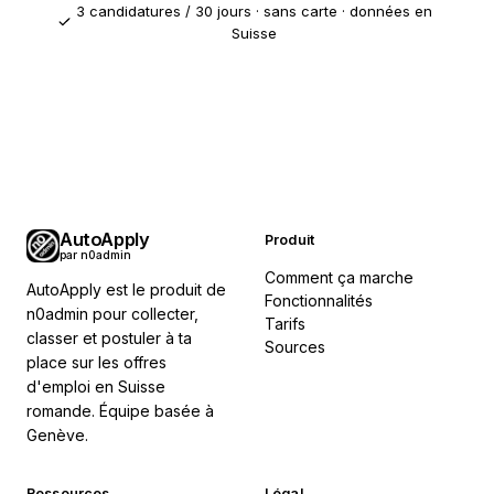
3 candidatures / 30 jours · sans carte · données en
Suisse
AutoApply
Produit
par n0admin
Comment ça marche
AutoApply est le produit de
Fonctionnalités
n0admin pour collecter,
Tarifs
classer et postuler à ta
Sources
place sur les offres
d'emploi en Suisse
romande. Équipe basée à
Genève.
Ressources
Légal