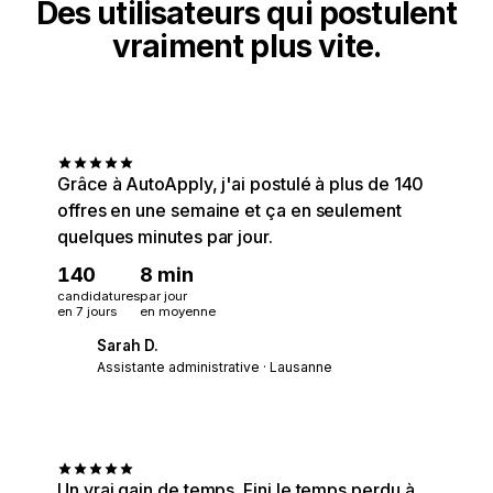
Des utilisateurs qui postulent
vraiment plus vite.
Grâce à AutoApply, j'ai postulé à plus de 140
offres en une semaine et ça en seulement
quelques minutes par jour.
140
8 min
candidatures
par jour
en 7 jours
en moyenne
Sarah D.
SD
Assistante administrative · Lausanne
Un vrai gain de temps. Fini le temps perdu à