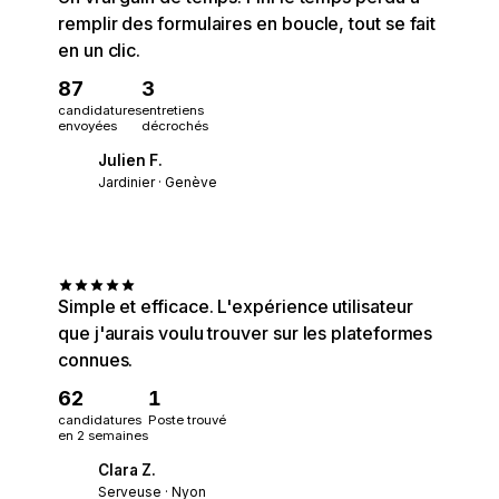
remplir des formulaires en boucle, tout se fait
en un clic.
87
3
candidatures
entretiens
envoyées
décrochés
Julien F.
JF
Jardinier · Genève
Simple et efficace. L'expérience utilisateur
que j'aurais voulu trouver sur les plateformes
connues.
62
1
candidatures
Poste trouvé
en 2 semaines
Clara Z.
CZ
Serveuse · Nyon