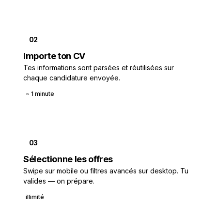
02
Importe ton CV
Tes informations sont parsées et réutilisées sur
chaque candidature envoyée.
~ 1 minute
03
Sélectionne les offres
Swipe sur mobile ou filtres avancés sur desktop. Tu
valides — on prépare.
illimité