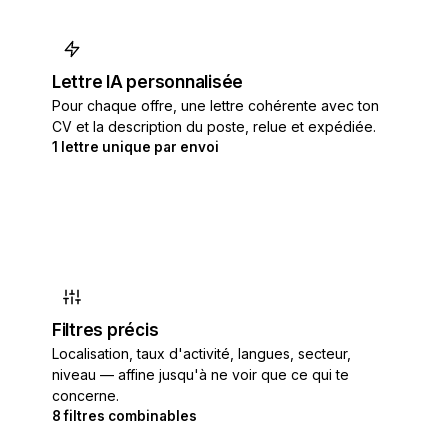
Lettre IA personnalisée
Pour chaque offre, une lettre cohérente avec ton
CV et la description du poste, relue et expédiée.
1 lettre unique par envoi
Filtres précis
Localisation, taux d'activité, langues, secteur,
niveau — affine jusqu'à ne voir que ce qui te
concerne.
8 filtres combinables