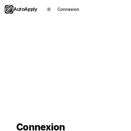
AutoApply
Connexion
Créer un compte
Connexion