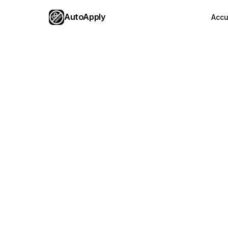
AutoApply
Accu