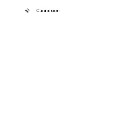
Connexion
Créer un compte