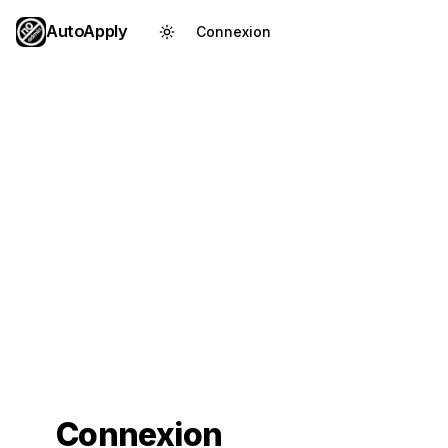
AutoApply
Connexion
Créer un compte
Connexion