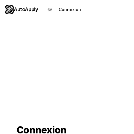
AutoApply
Connexion
Créer un compte
Connexion