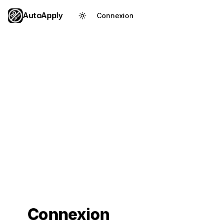
AutoApply
Connexion
Créer un compte
Connexion