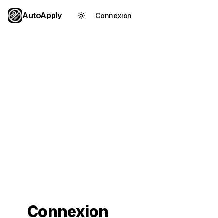
AutoApply
Connexion
Créer un compte
Connexion