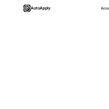
AutoApply
Accu