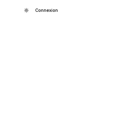
Connexion
Créer un compte