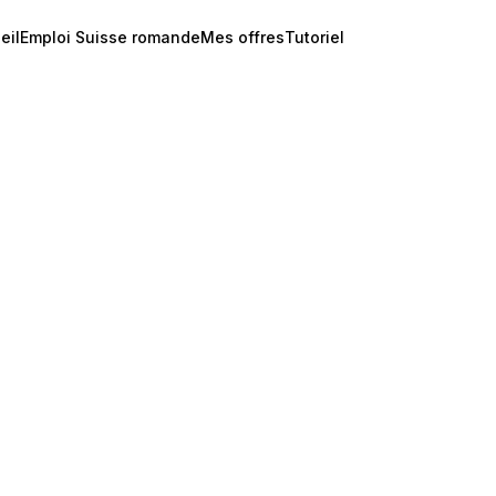
eil
Emploi Suisse romande
Mes offres
Tutoriel