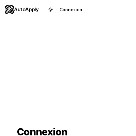
AutoApply
Connexion
Créer un compte
Connexion