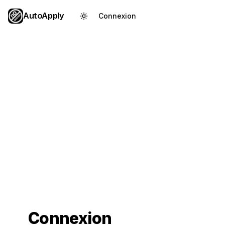
AutoApply
Connexion
Créer un compte
Connexion