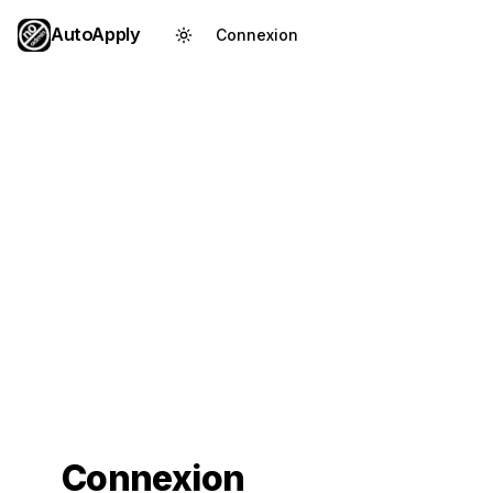
AutoApply
Connexion
Créer un compte
Connexion