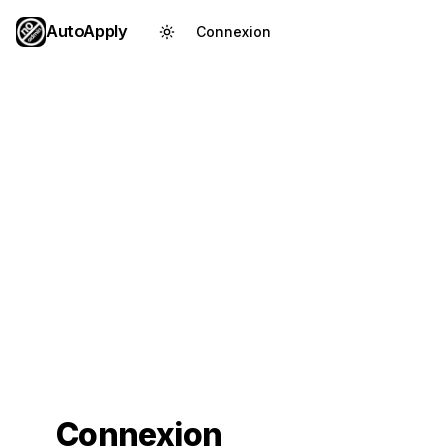
AutoApply
Connexion
Créer un compte
Connexion