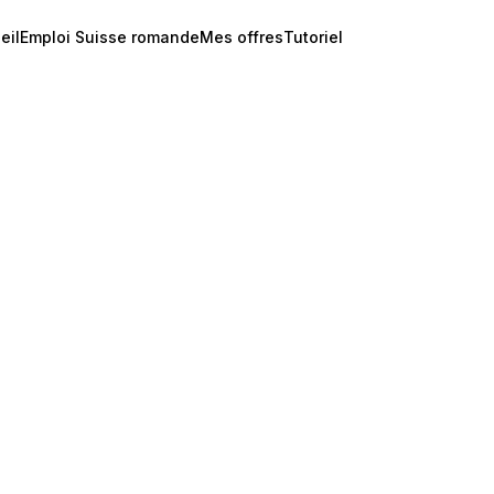
eil
Emploi Suisse romande
Mes offres
Tutoriel