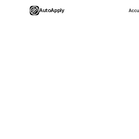
AutoApply
Accu