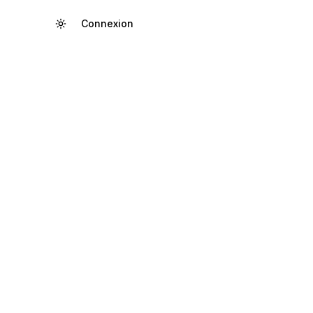
Connexion
Créer un compte