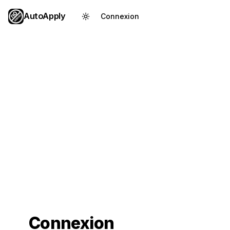
AutoApply
Connexion
Créer un compte
Connexion