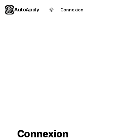
AutoApply
Connexion
Créer un compte
Connexion