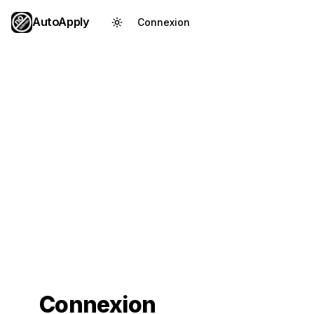
AutoApply
Connexion
Créer un compte
Connexion