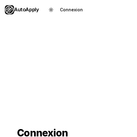
AutoApply
Connexion
Créer un compte
Connexion