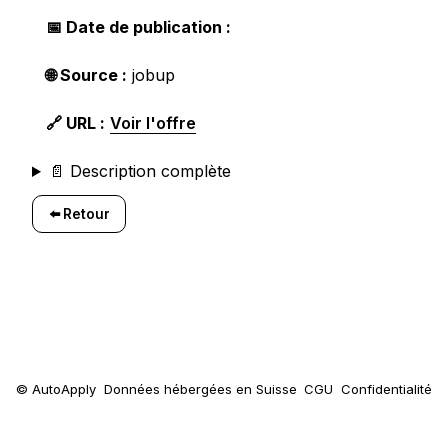
📅 Date de publication :
🌐 Source :
jobup
🔗 URL :
Voir l'offre
📄 Description complète
⬅️ Retour
© AutoApply
Données hébergées en Suisse
CGU
Confidentialité