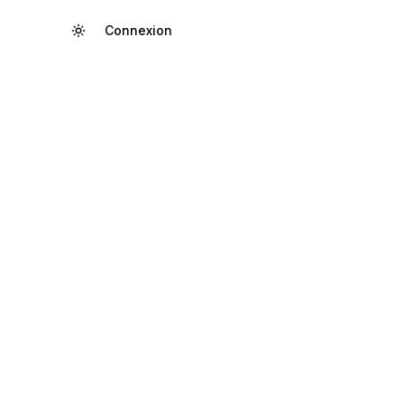
Connexion
Créer un compte