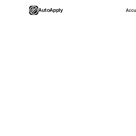
AutoApply
Accu