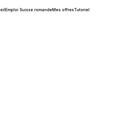
eil
Emploi Suisse romande
Mes offres
Tutoriel