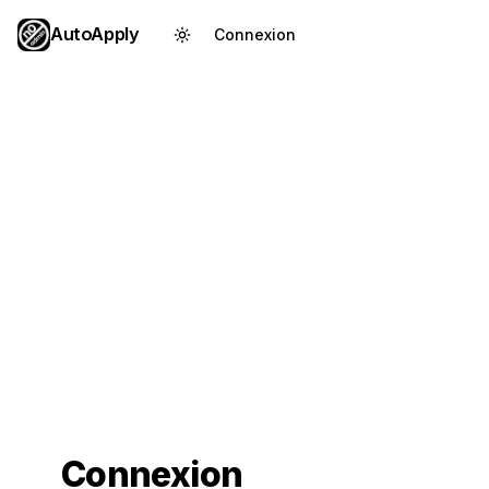
AutoApply
Connexion
Créer un compte
Connexion