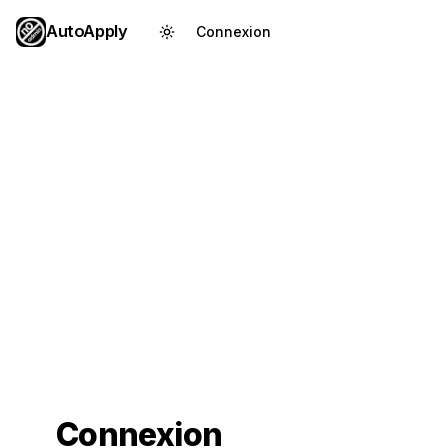
AutoApply
Connexion
Créer un compte
Connexion