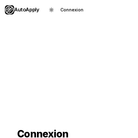
AutoApply
Connexion
Créer un compte
Connexion