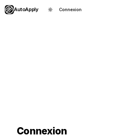
AutoApply
Connexion
Créer un compte
Connexion