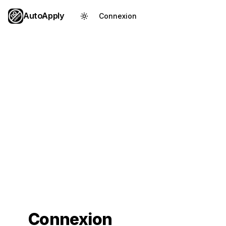
AutoApply
Connexion
Créer un compte
Connexion