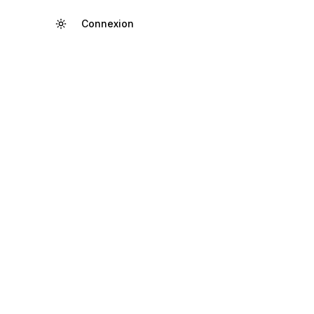
Connexion
Créer un compte