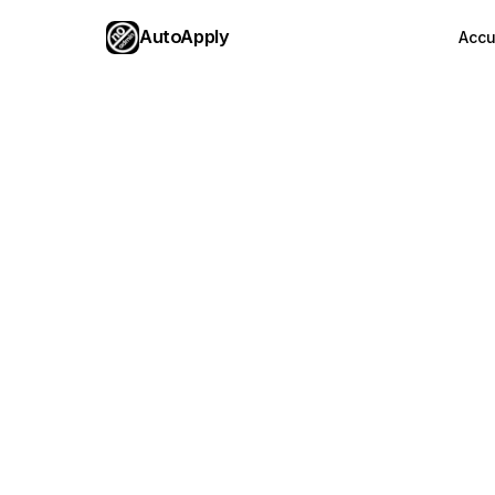
AutoApply
Accu