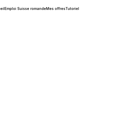
eil
Emploi Suisse romande
Mes offres
Tutoriel