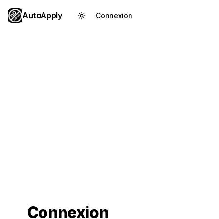
AutoApply
Connexion
Créer un compte
Connexion