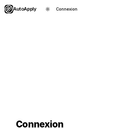
AutoApply
Connexion
Créer un compte
Connexion