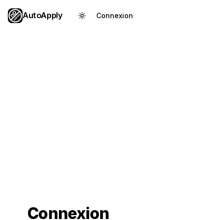
AutoApply
Connexion
Créer un compte
Connexion