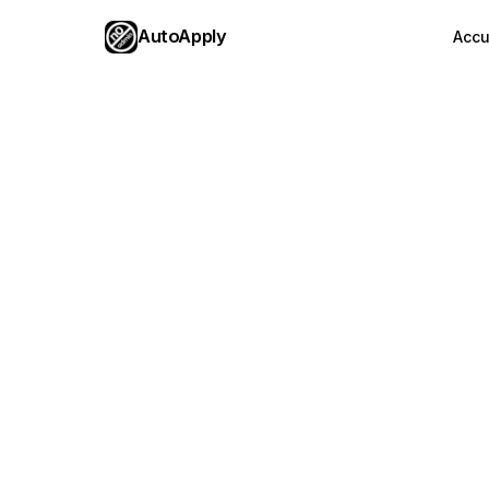
AutoApply
Accu