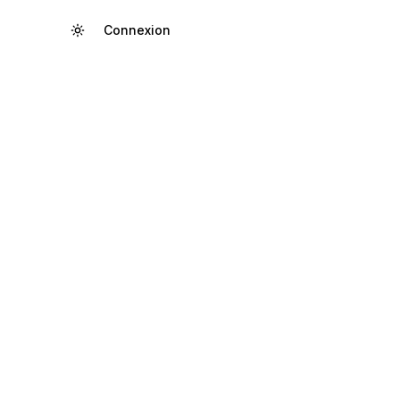
Connexion
Créer un compte