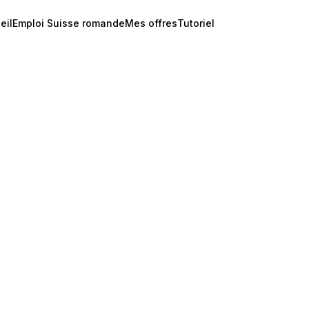
eil
Emploi Suisse romande
Mes offres
Tutoriel