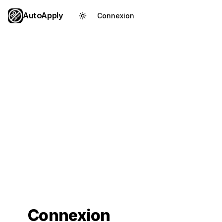
AutoApply
Connexion
Créer un compte
Connexion