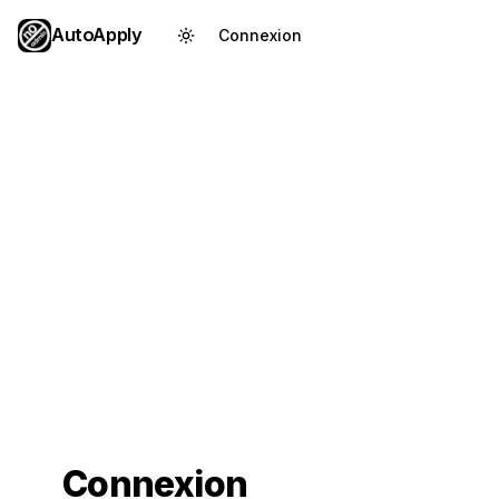
AutoApply
Connexion
Créer un compte
Connexion