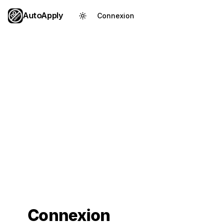
AutoApply
Connexion
Créer un compte
Connexion