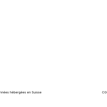
nnées hébergées en Suisse
CG