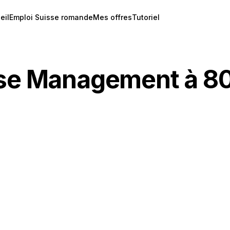
eil
Emploi Suisse romande
Mes offres
Tutoriel
ase Management à 