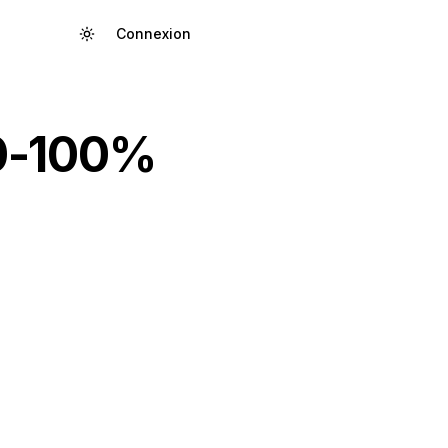
Connexion
Créer un compte
80-100%