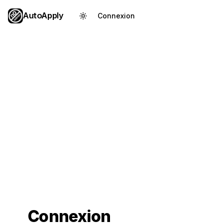
AutoApply
Connexion
Créer un compte
Connexion