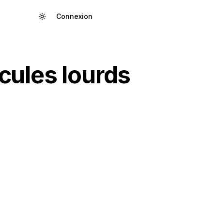
Connexion
Créer un compte
cules lourds