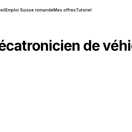
eil
Emploi Suisse romande
Mes offres
Tutoriel
catronicien de véhi