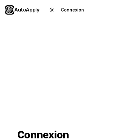
AutoApply
Connexion
Créer un compte
Connexion