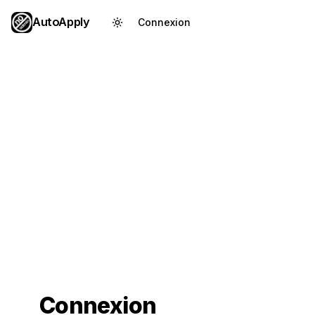
AutoApply
Connexion
Créer un compte
Connexion