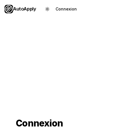
AutoApply
Connexion
Créer un compte
Connexion