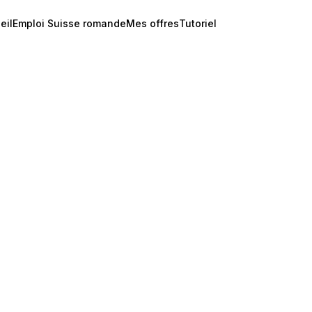
eil
Emploi Suisse romande
Mes offres
Tutoriel